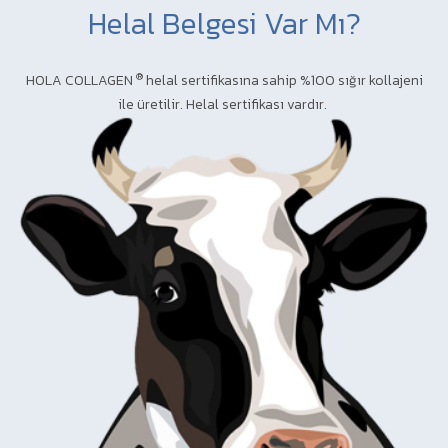
Helal Belgesi Var Mı?
®
HOLA COLLAGEN
helal sertifikasına sahip %100 sığır kollajeni
ile üretilir. Helal sertifikası vardır.