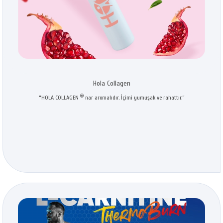
Hola Collagen
®
“HOLA COLLAGEN
nar aromalıdır. İçimi yumuşak ve rahattır.”