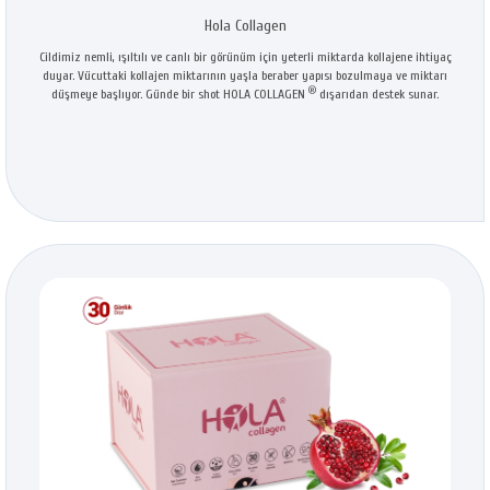
Hola Collagen
Cildimiz nemli, ışıltılı ve canlı bir görünüm için yeterli miktarda kollajene ihtiyaç
duyar. Vücuttaki kollajen miktarının yaşla beraber yapısı bozulmaya ve miktarı
®
düşmeye başlıyor. Günde bir shot HOLA COLLAGEN
dışarıdan destek sunar.