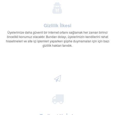
Gizlilik İlkesi
Üyelerimize daha güvenli bir internet ortamı sağlamak her zaman birinci
öncelikli konumuz olacaktır. Bundan dolayı, üyelerimizin kendilerini rahat
hissetmeleri ve site içi işlemleri yaparken şüphe duymamaları için için bazı
gizlilik hakları tanıdık.