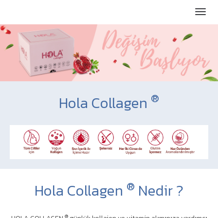
®
Hola Collagen
®
Hola Collagen
Nedir ?
®