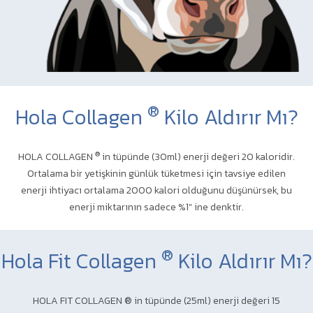
®
Hola Collagen
Kilo Aldırır Mı?
®
HOLA COLLAGEN
in tüpünde (30ml) enerji değeri 20 kaloridir.
Ortalama bir yetişkinin günlük tüketmesi için tavsiye edilen
enerji ihtiyacı ortalama 2000 kalori olduğunu düşünürsek, bu
enerji miktarının sadece %1" ine denktir.
®
Hola Fit Collagen
Kilo Aldırır Mı?
HOLA FIT COLLAGEN ® in tüpünde (25ml) enerji değeri 15