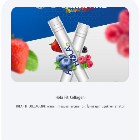
Hola Fit Collagen
HOLA FIT COLLAGEN®️ orman meyvesi aromalıdır. İçimi yumuşak ve rahattır.