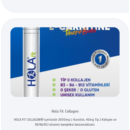
Hola Fit Collagen
HOLA FIT COLLAGEN®️ içerisinde 2000mg L-Karnitin, 40mg Tip 2 Kollajen ve
B3/B6/B12 vitamin kompleksi bulunmaktadır.