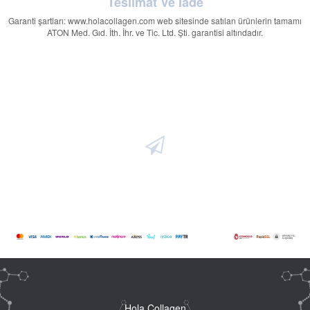
Teslimat Ve İade
Garanti şartları: www.holacollagen.com web sitesinde satılan ürünlerin tamamı
ATON Med. Gıd. İth. İhr. ve Tic. Ltd. Şti. garantisi altındadır.
~
Hola Collagen