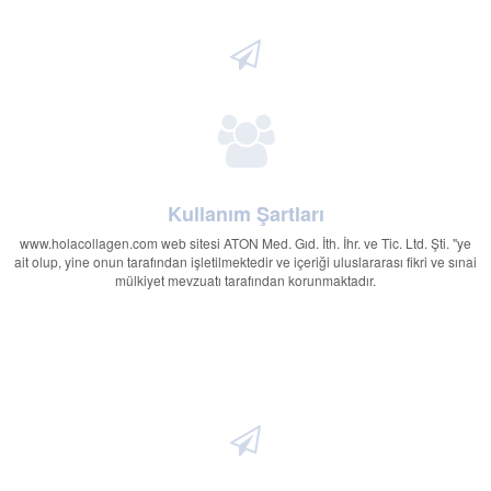
Kullanım Şartları
www.holacollagen.com web sitesi ATON Med. Gıd. İth. İhr. ve Tic. Ltd. Şti. "ye
ait olup, yine onun tarafından işletilmektedir ve içeriği uluslararası fikri ve sınai
mülkiyet mevzuatı tarafından korunmaktadır.