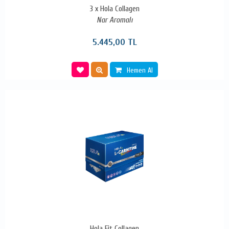
3 x Hola Collagen
Nar Aromalı
5.445,00 TL
Hemen Al
Hola Fit Collagen