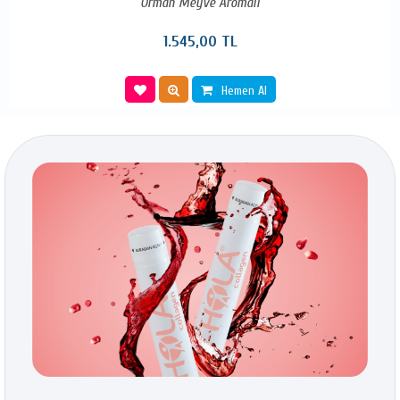
Orman Meyve Aromalı
1.545,00 TL
Hemen Al