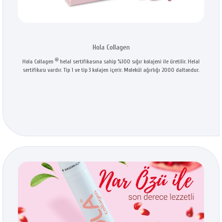
Hola Collagen
®
Hola Collagen
helal sertifikasına sahip %100 sığır kolajeni ile üretilir. Helal
sertifikası vardır. Tip 1 ve tip 3 kolajen içerir. Molekül ağırlığı 2000 daltondur.