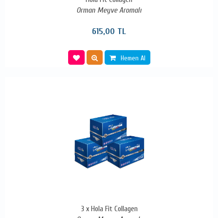
Orman Meyve Aromalı
615,00 TL
Hemen Al
3 x Hola Fit Collagen