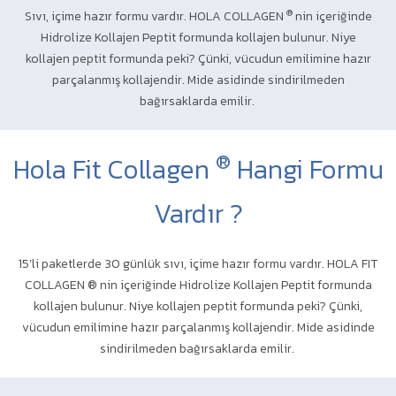
®
Sıvı, içime hazır formu vardır. HOLA COLLAGEN
nin içeriğinde
Hidrolize Kollajen Peptit formunda kollajen bulunur. Niye
kollajen peptit formunda peki? Çünki, vücudun emilimine hazır
parçalanmış kollajendir. Mide asidinde sindirilmeden
bağırsaklarda emilir.
®
Hola Fit Collagen
Hangi Formu
Vardır ?
15’li paketlerde 30 günlük sıvı, içime hazır formu vardır. HOLA FIT
COLLAGEN ® nin içeriğinde Hidrolize Kollajen Peptit formunda
kollajen bulunur. Niye kollajen peptit formunda peki? Çünki,
vücudun emilimine hazır parçalanmış kollajendir. Mide asidinde
sindirilmeden bağırsaklarda emilir.